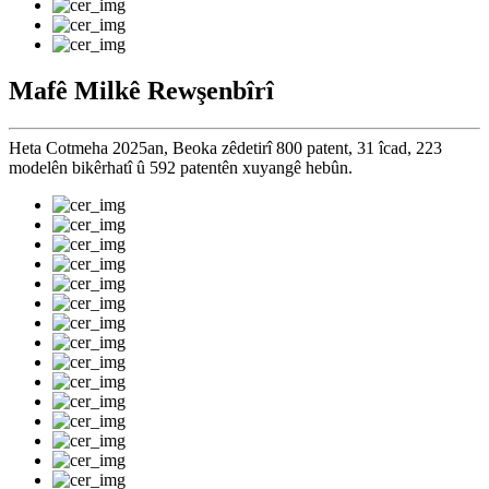
Mafê Milkê Rewşenbîrî
Heta Cotmeha 2025an, Beoka zêdetirî 800 patent, 31 îcad, 223
modelên bikêrhatî û 592 patentên xuyangê hebûn.