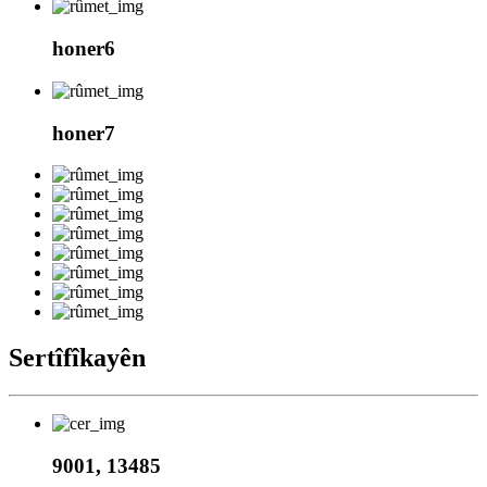
honer6
honer7
Sertîfîkayên
9001, 13485