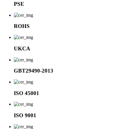
PSE
ROHS
UKCA
GBT29490-2013
ISO 45001
ISO 9001