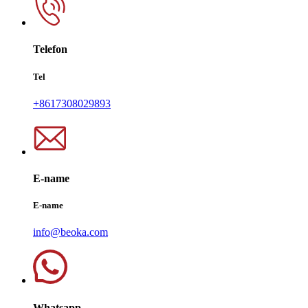
Telefon
Tel
+8617308029893
E-name
E-name
info@beoka.com
Whatsapp