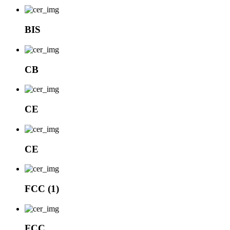
BIS
CB
CE
CE
FCC (1)
FCC