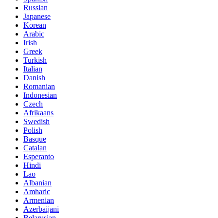
Russian
Japanese
Korean
Arabic
Irish
Greek
Turkish
Italian
Danish
Romanian
Indonesian
Czech
Afrikaans
Swedish
Polish
Basque
Catalan
Esperanto
Hindi
Lao
Albanian
Amharic
Armenian
Azerbaijani
Belarusian