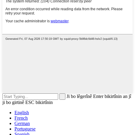
Ji bo lêgerînê Enter bikirtînin an jî
ji bo girtinê ESC bikirtînin
English
French
German
Portuguese
Spanish