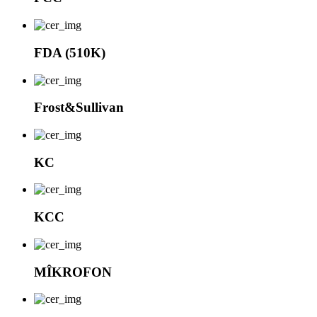
FDA (510K)
Frost&Sullivan
KC
KCC
MÎKROFON