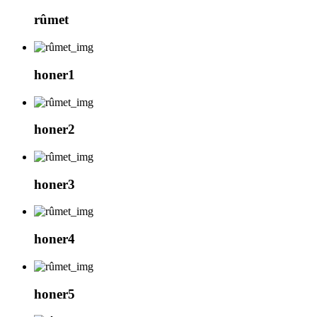
rûmet
honer1
honer2
honer3
honer4
honer5