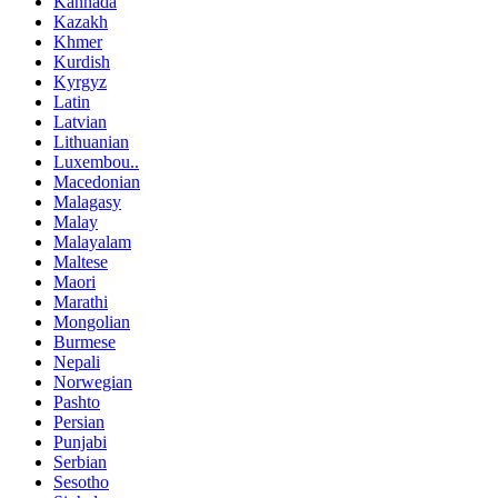
Kannada
Kazakh
Khmer
Kurdish
Kyrgyz
Latin
Latvian
Lithuanian
Luxembou..
Macedonian
Malagasy
Malay
Malayalam
Maltese
Maori
Marathi
Mongolian
Burmese
Nepali
Norwegian
Pashto
Persian
Punjabi
Serbian
Sesotho