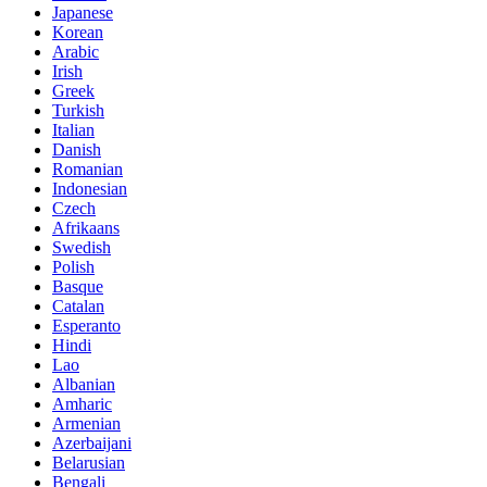
Japanese
Korean
Arabic
Irish
Greek
Turkish
Italian
Danish
Romanian
Indonesian
Czech
Afrikaans
Swedish
Polish
Basque
Catalan
Esperanto
Hindi
Lao
Albanian
Amharic
Armenian
Azerbaijani
Belarusian
Bengali