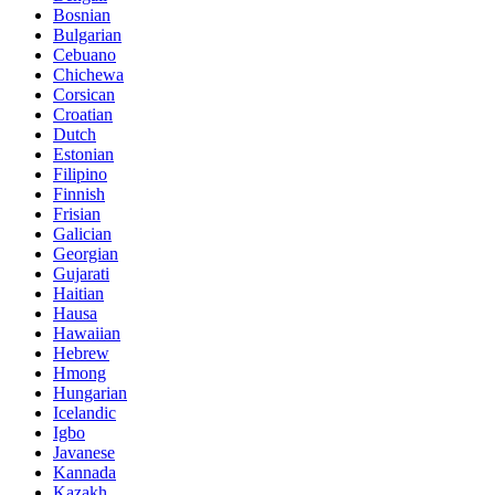
Bosnian
Bulgarian
Cebuano
Chichewa
Corsican
Croatian
Dutch
Estonian
Filipino
Finnish
Frisian
Galician
Georgian
Gujarati
Haitian
Hausa
Hawaiian
Hebrew
Hmong
Hungarian
Icelandic
Igbo
Javanese
Kannada
Kazakh