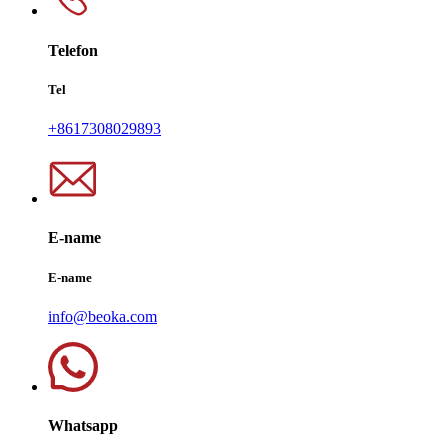
Telefon
Tel
+8617308029893
E-name
E-name
info@beoka.com
Whatsapp