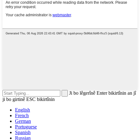
Ji bo lêgerînê Enter bikirtînin an jî
ji bo girtinê ESC bikirtînin
English
French
German
Portuguese
Spanish
Russian